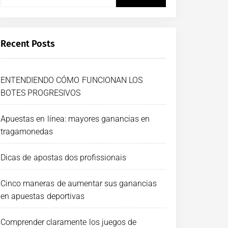
for:
Recent Posts
ENTENDIENDO CÓMO FUNCIONAN LOS
BOTES PROGRESIVOS
Apuestas en línea: mayores ganancias en
tragamonedas
Dicas de apostas dos profissionais
ESTAS DEPORTIVAS
icas de apostas dos profissiona
Cinco maneras de aumentar sus ganancias
en apuestas deportivas
NATE THOMPSON
NOVEMBER 8, 2022
Comprender claramente los juegos de