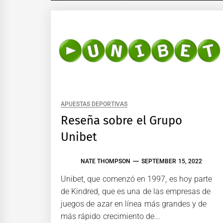
APUESTAS DEPORTIVAS
Reseña sobre el Grupo
Unibet
NATE THOMPSON
SEPTEMBER 15, 2022
Unibet, que comenzó en 1997, es hoy parte
de Kindred, que es una de las empresas de
juegos de azar en línea más grandes y de
más rápido crecimiento de...