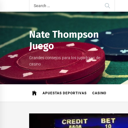
Skip
Search
to
for:
content
Nate Thompson
Juego
Grandes consejos para los jugadores de
casino
APUESTAS DEPORTIVAS
CASINO