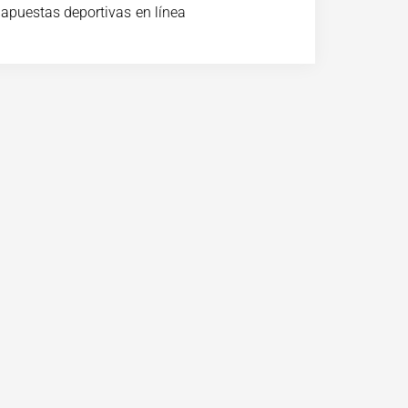
apuestas deportivas en línea